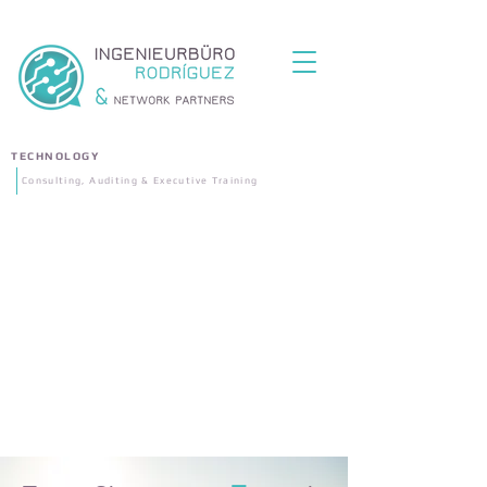
TECHNOLOGY
Consulting, Auditing & Executive Training